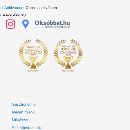
di Antikvárium
Online antikvárium
l
alapú webhely
Gasztronómia
Idegen nyelvű
Művészet
Számítástechnika