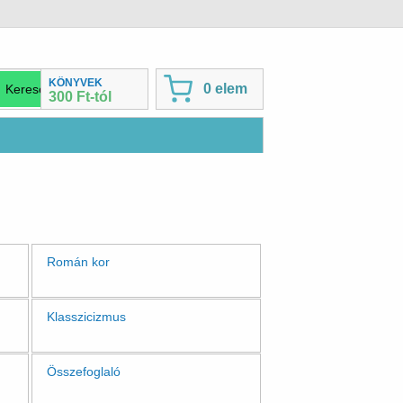
KÖNYVEK
0 elem
300 Ft-tól
Román kor
Klasszicizmus
Összefoglaló