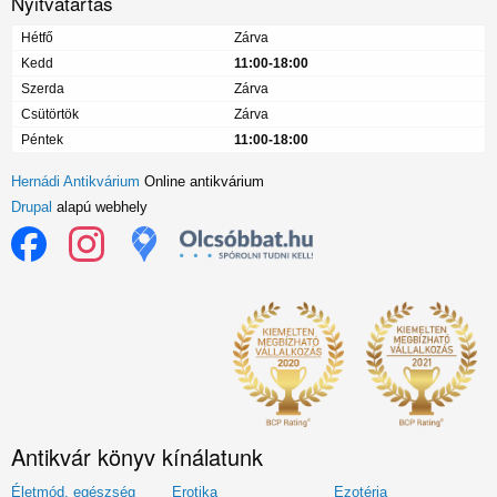
Nyitvatartás
Hétfő
Zárva
Kedd
11:00-18:00
Szerda
Zárva
Csütörtök
Zárva
Péntek
11:00-18:00
Hernádi Antikvárium
Online antikvárium
Drupal
alapú webhely
Antikvár könyv kínálatunk
Életmód, egészség
Erotika
Ezotéria