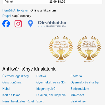
Péntek
11:00-18:00
Hernádi Antikvárium
Online antikvárium
Drupal
alapú webhely
Antikvár könyv kínálatunk
Életmód, egészség
Erotika
Ezotéria
Gasztronómia
Gyermekek és szülők
Gyermek- és ifjúsági
Hobbi
Idegen nyelvű
Szépirodalom
Kert és lakás
Lexikon, enciklopédia
Művészet
Pénz, befektetés, üzlet
Sport
Szakkönyv