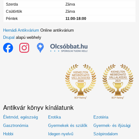
Szerda
Zárva
Csütörtök
Zárva
Péntek
11:00-18:00
Hernádi Antikvárium
Online antikvárium
Drupal
alapú webhely
Antikvár könyv kínálatunk
Életmód, egészség
Erotika
Ezotéria
Gasztronómia
Gyermekek és szülők
Gyermek- és ifjúsági
Hobbi
Idegen nyelvű
Szépirodalom