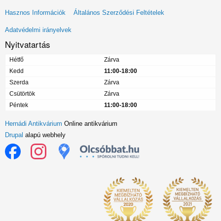
Lábléc
Hasznos Információk
Általános Szerződési Feltételek
menü
Adatvédelmi irányelvek
Nyitvatartás
Hétfő
Zárva
Kedd
11:00-18:00
Szerda
Zárva
Csütörtök
Zárva
Péntek
11:00-18:00
Hernádi Antikvárium
Online antikvárium
Drupal
alapú webhely