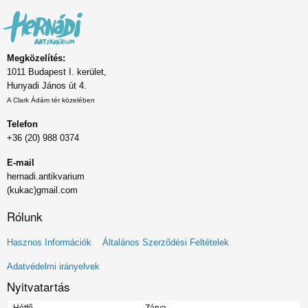
Megközelítés:
1011 Budapest I. kerület,
Hunyadi János út 4.
A Clark Ádám tér közelében
Telefon
+36 (20) 988 0374
E-mail
hernadi.antikvarium
(kukac)gmail.com
Rólunk
Lábléc
Hasznos Információk
Általános Szerződési Feltételek
menü
Adatvédelmi irányelvek
Nyitvatartás