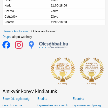
Hétfő
Zárva
Kedd
11:00-18:00
Szerda
Zárva
Csütörtök
Zárva
Péntek
11:00-18:00
Hernádi Antikvárium
Online antikvárium
Drupal
alapú webhely
Antikvár könyv kínálatunk
Életmód, egészség
Erotika
Ezotéria
Gasztronómia
Gyermekek és szülők
Gyermek- és ifjúsági