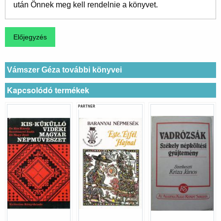
után Önnek meg kell rendelnie a könyvet.
Vámszer Géza további könyvei
Kapcsolódó termékek
PARTNER