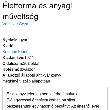
Életforma és anyagi
műveltség
Vámszer Géza
Nyelv
Magyar
Kiadó
Kriterion Kiadó
Kiadás éve
1977
Oldalszám
301 oldal
Kötésmód
vászon
Állapot
jó állapotú antikvár könyv
megkímélt, szép állapotban
Ez a könyv jelenleg nem elérhető nálunk.
Előjegyzéssel értesítést kérhet, ha sikerül
beszereznünk egy hasonló példányt. Az értesítő levél