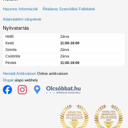
Lábléc
Hasznos Információk
Általános Szerződési Feltételek
menü
Adatvédelmi irányelvek
Nyitvatartás
Hétfő
Zárva
Kedd
11:00-18:00
Szerda
Zárva
Csütörtök
Zárva
Péntek
11:00-18:00
Hernádi Antikvárium
Online antikvárium
Drupal
alapú webhely