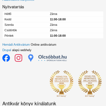
Nyitvatartás
Hétfő
Zárva
Kedd
11:00-18:00
Szerda
Zárva
Csütörtök
Zárva
Péntek
11:00-18:00
Hernádi Antikvárium
Online antikvárium
Drupal
alapú webhely
Antikvár könyv kínálatunk