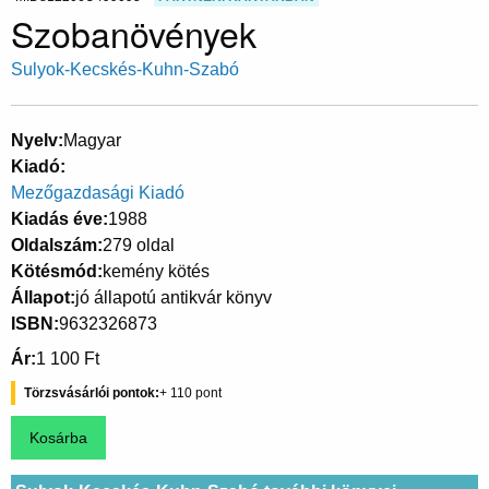
Szobanövények
Sulyok-Kecskés-Kuhn-Szabó
Nyelv
Magyar
Kiadó
Mezőgazdasági Kiadó
Kiadás éve
1988
Oldalszám
279 oldal
Kötésmód
kemény kötés
Állapot
jó állapotú antikvár könyv
ISBN
9632326873
Ár
1 100 Ft
Törzsvásárlói pontok
110