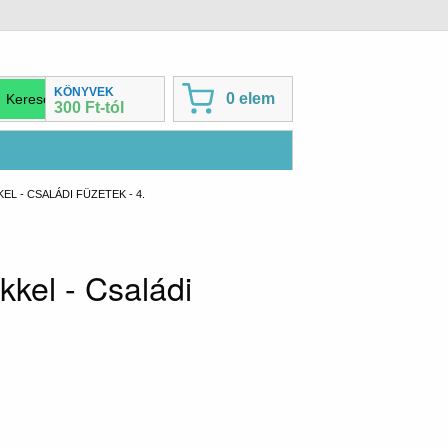
KÖNYVEK
0 elem
300 Ft-tól
 - CSALÁDI FÜZETEK - 4.
kel - Családi