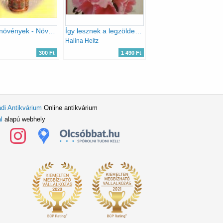
Szobanövények - Növényeink ápolása és gondozása
Így lesznek a legzöldebbek és legvirágosabbak... A szobanövények (Nagy növénytanácsadó)
Halina Heitz
300 Ft
1 490 Ft
di Antikvárium
Online antikvárium
l
alapú webhely