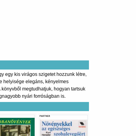
 egy kis virágos szigetet hozzunk létre,
ke helyisége elegáns, kényelmes
A könyvből megtudhatjuk, hogyan tartsuk
gnagyobb nyári forróságban is.
PARTNER