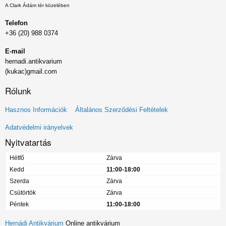
A Clark Ádám tér közelében
Telefon
+36 (20) 988 0374
E-mail
hernadi.antikvarium
(kukac)gmail.com
Rólunk
Lábléc
Hasznos Információk
Általános Szerződési Feltételek
menü
Adatvédelmi irányelvek
Nyitvatartás
Hétfő
Zárva
Kedd
11:00-18:00
Szerda
Zárva
Csütörtök
Zárva
Péntek
11:00-18:00
Hernádi Antikvárium
Online antikvárium