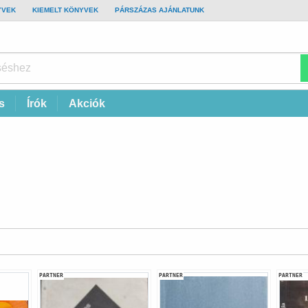
YVEK
KIEMELT KÖNYVEK
PÁRSZÁZAS AJÁNLATUNK
s
Írók
Akciók
PARTNER
PARTNER
PARTNER