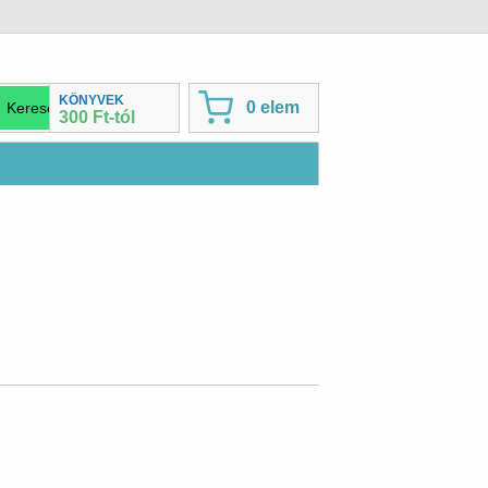
KÖNYVEK
0 elem
300 Ft-tól