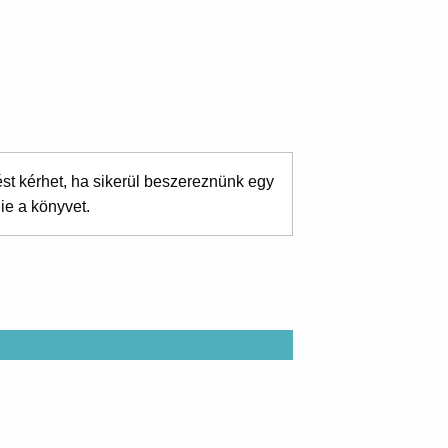
ést kérhet, ha sikerül beszereznünk egy
ie a könyvet.