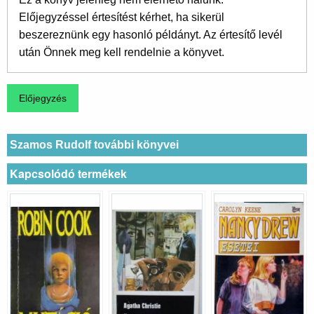
Előjegyzéssel értesítést kérhet, ha sikerül
beszereznünk egy hasonló példányt. Az értesítő levél
után Önnek meg kell rendelnie a könyvet.
Szamos Rudolf további könyvei
Kapcsolódó termékek