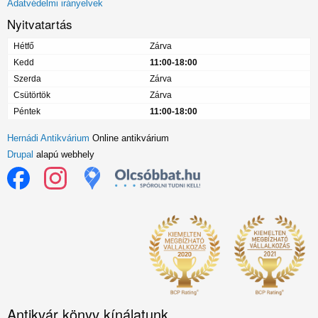
Adatvédelmi irányelvek
Nyitvatartás
Hétfő
Zárva
Kedd
11:00-18:00
Szerda
Zárva
Csütörtök
Zárva
Péntek
11:00-18:00
Hernádi Antikvárium
Online antikvárium
Drupal
alapú webhely
Antikvár könyv kínálatunk