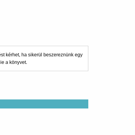
ést kérhet, ha sikerül beszereznünk egy
ie a könyvet.