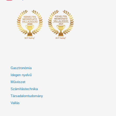
Gasztronómia
Idegen nyelvű
Művészet
Számítástechnika
Társadalomtudomány
Vallás