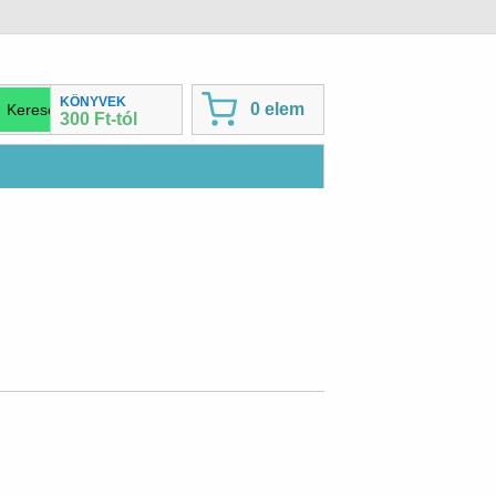
KÖNYVEK
0 elem
300 Ft-tól