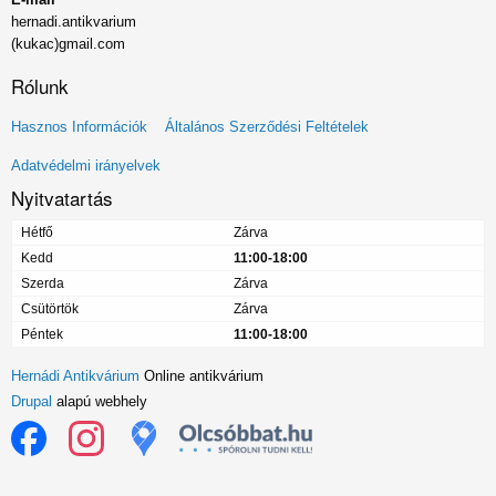
hernadi.antikvarium
(kukac)gmail.com
Rólunk
Lábléc
Hasznos Információk
Általános Szerződési Feltételek
menü
Adatvédelmi irányelvek
Nyitvatartás
Hétfő
Zárva
Kedd
11:00-18:00
Szerda
Zárva
Csütörtök
Zárva
Péntek
11:00-18:00
Hernádi Antikvárium
Online antikvárium
Drupal
alapú webhely