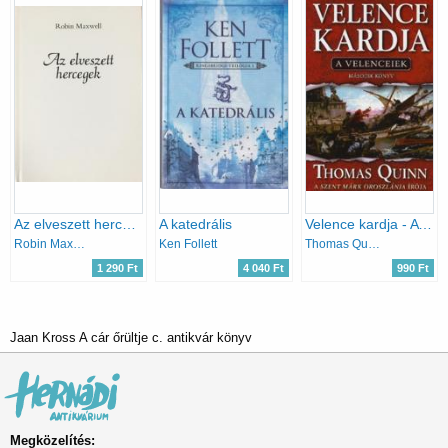
Az elveszett hercegek
A katedrális
Velence kardja - A velenceiek 2. könyv
Robin Maxwell
Ken Follett
Thomas Quinn
1 290 Ft
4 040 Ft
990 Ft
Jaan Kross A cár őrültje c. antikvár könyv
Megközelítés: