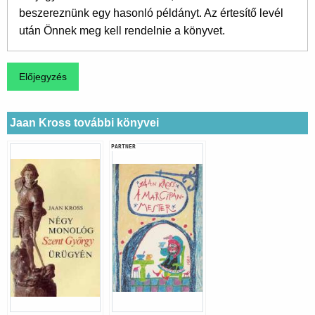
beszereznünk egy hasonló példányt. Az értesítő levél
után Önnek meg kell rendelnie a könyvet.
Jaan Kross további könyvei
PARTNER