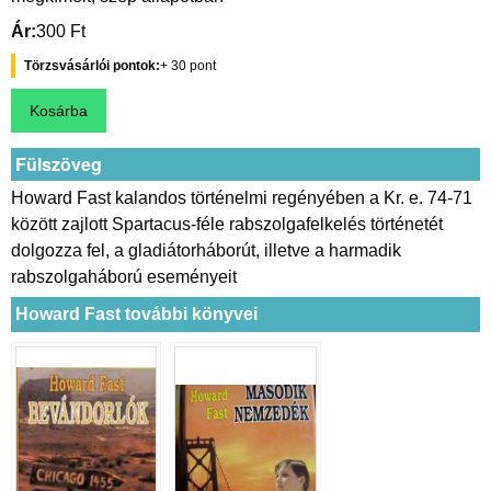
Ár
300 Ft
Törzsvásárlói pontok
30
Fülszöveg
Howard Fast kalandos történelmi regényében a Kr. e. 74-71
között zajlott Spartacus-féle rabszolgafelkelés történetét
dolgozza fel, a gladiátorháborút, illetve a harmadik
rabszolgaháború eseményeit
Howard Fast további könyvei