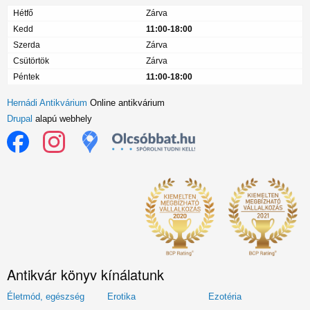
Hétfő
Zárva
Kedd
11:00-18:00
Szerda
Zárva
Csütörtök
Zárva
Péntek
11:00-18:00
Hernádi Antikvárium
Online antikvárium
Drupal
alapú webhely
Antikvár könyv kínálatunk
Életmód, egészség
Erotika
Ezotéria