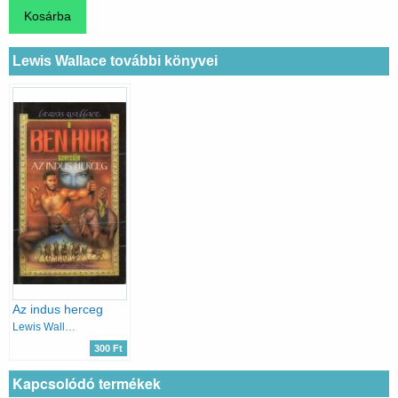
Lewis Wallace további könyvei
Az indus herceg
Lewis Wallace
300 Ft
Kapcsolódó termékek