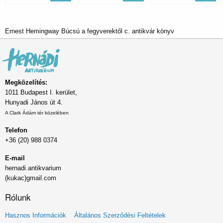
Ernest Hemingway Búcsú a fegyverektől c. antikvár könyv
Megközelítés:
1011 Budapest I. kerület,
Hunyadi János út 4.
A Clark Ádám tér közelében
Telefon
+36 (20) 988 0374
E-mail
hernadi.antikvarium
(kukac)gmail.com
Rólunk
Lábléc
Hasznos Információk
Általános Szerződési Feltételek