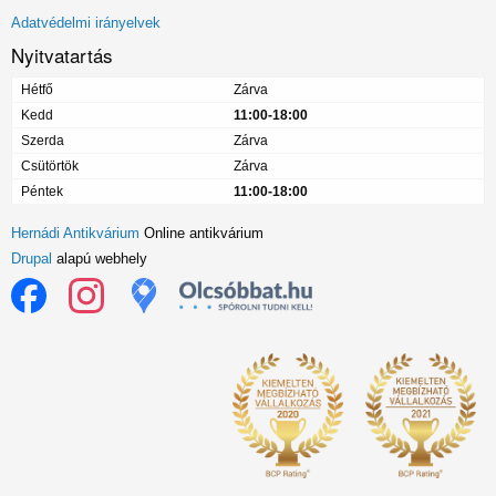
menü
Adatvédelmi irányelvek
Nyitvatartás
Hétfő
Zárva
Kedd
11:00-18:00
Szerda
Zárva
Csütörtök
Zárva
Péntek
11:00-18:00
Hernádi Antikvárium
Online antikvárium
Drupal
alapú webhely