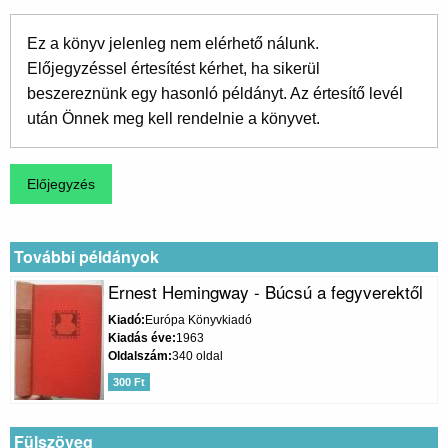
Ez a könyv jelenleg nem elérhető nálunk.
Előjegyzéssel értesítést kérhet, ha sikerül
beszereznünk egy hasonló példányt. Az értesítő levél
után Önnek meg kell rendelnie a könyvet.
További példányok
Ernest Hemingway - Búcsú a fegyverektől
Kiadó
Európa Könyvkiadó
Kiadás éve
1963
Oldalszám
340 oldal
300 Ft
Fülszöveg