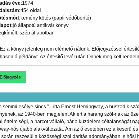
adás éve
1974
dalszám
454 oldal
ötésmód
kemény kötés (papír védőborító)
lapot
jó állapotú antikvár könyv
gkímélt, szép állapotban
Ez a könyv jelenleg nem elérhető nálunk. Előjegyzéssel értesít
hasonló példányt. Az értesítő levél után Önnek meg kell rendeln
semmi esélye sincs." - írta Ernest Hemingway, a huszadik szá
nyének, az 1940-ben megjelent Akiért a harang szól-nak az üze
értelmiségi, a harcot vállaló, bár a küzdelem céltalanságát na
y-hős újabb alakváltozata. Ám az ő esetében ez a keserű és 
ap során részesül a közösségi szolidaritás adományában, s hősi h