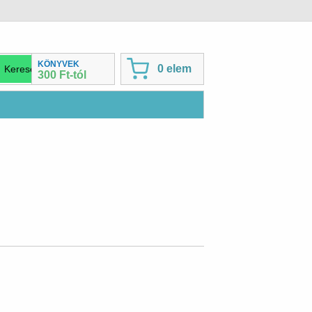
KÖNYVEK
0 elem
300 Ft-tól