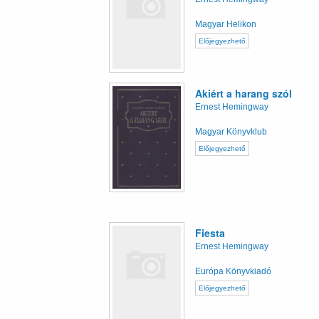
Magyar Helikon
Előjegyezhető
Akiért a harang szól
Ernest Hemingway
Magyar Könyvklub
Előjegyezhető
Fiesta
Ernest Hemingway
Európa Könyvkiadó
Előjegyezhető