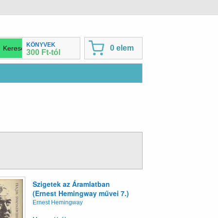
KÖNYVEK
0 elem
300 Ft-tól
Szigetek az Áramlatban
(Ernest Hemingway művei 7.)
Ernest Hemingway