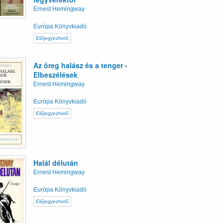
Ernest Hemingway
Európa Könyvkiadó
Előjegyezhető
Az öreg halász és a tenger -
Elbeszélések
Ernest Hemingway
Európa Könyvkiadó
Előjegyezhető
Halál délután
Ernest Hemingway
Európa Könyvkiadó
Előjegyezhető