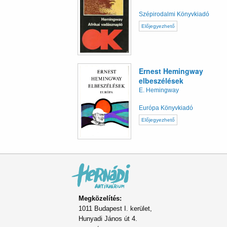
Szépirodalmi Könyvkiadó
Előjegyezhető
Ernest Hemingway
elbeszélések
E. Hemingway
Európa Könyvkiadó
Előjegyezhető
Megközelítés:
1011 Budapest I. kerület,
Hunyadi János út 4.