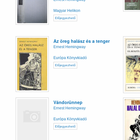
Magyar Helikon
Előjegyezhető
Az öreg halász és a tenger
Ernest Hemingway
Európa Könyvkiadó
Előjegyezhető
Vándorünnep
Ernest Hemingway
Európa Könyvkiadó
Előjegyezhető