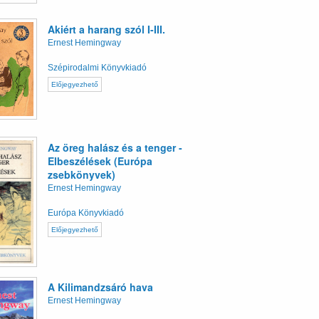
Akiért a harang szól I-III.
Ernest Hemingway
Szépirodalmi Könyvkiadó
Előjegyezhető
Az öreg halász és a tenger -
Elbeszélések (Európa
zsebkönyvek)
Ernest Hemingway
Európa Könyvkiadó
Előjegyezhető
A Kilimandzsáró hava
Ernest Hemingway