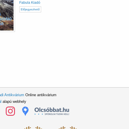
Fabula Kiadó
Előjegyezhető
di Antikvárium
Online antikvárium
l
alapú webhely