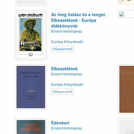
Az öreg halász és a tenger.
Elbeszélések - Európa
diákkönyvtár
Ernest Hemingway
Európa Könyvkiadó
Előjegyezhető
Elbeszélések
Ernest Hemingway
Európa Könyvkiadó
Előjegyezhető
Édenkert
Ernest Hemingway