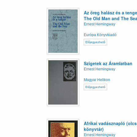
Az öreg halász és a tenge
The Old Man and The Se
Ernest Hemingway
Európa Könyvkiadó
Előjegyezhető
Szigetek az Áramlatban
Ernest Hemingway
Magyar Helikon
Előjegyezhető
Afrikai vadásznapló (olc
könyvtár)
Ernest Hemingway