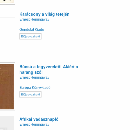
Karácsony a világ tetején
Ernest Hemingway
Gondolat Kiadó
Előjegyezhető
Búcsú a fegyverektől-Akiért a
harang szól
Ernest Hemingway
Európa Könyvkiadó
Előjegyezhető
Afrikai vadásznapló
Ernest Hemingway