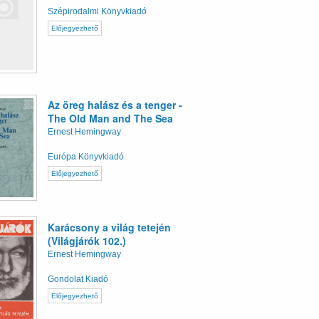
Szépirodalmi Könyvkiadó
Előjegyezhető
Az öreg halász és a tenger -
The Old Man and The Sea
Ernest Hemingway
Európa Könyvkiadó
Előjegyezhető
Karácsony a világ tetején
(Világjárók 102.)
Ernest Hemingway
Gondolat Kiadó
Előjegyezhető