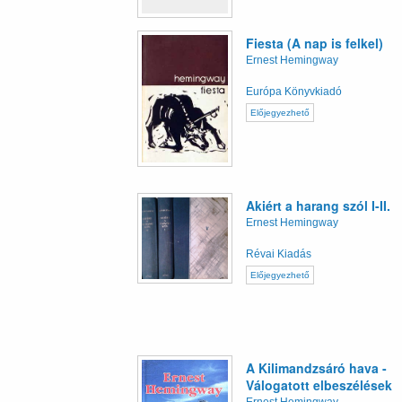
Fiesta (A nap is felkel)
Ernest Hemingway
Európa Könyvkiadó
Előjegyezhető
Akiért a harang szól I-II.
Ernest Hemingway
Révai Kiadás
Előjegyezhető
A Kilimandzsáró hava -
Válogatott elbeszélések