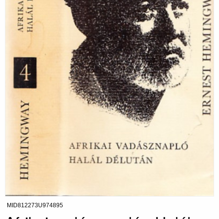
MID812273U974895