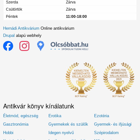
Szerda
Zárva
Csütörtök
Zárva
Péntek
11:00-18:00
Hernádi Antikvárium
Online antikvárium
Drupal
alapú webhely
Antikvár könyv kínálatunk
Életmód, egészség
Erotika
Ezotéria
Gasztronómia
Gyermekek és szülők
Gyermek- és ifjúsági
Hobbi
Idegen nyelvű
Szépirodalom