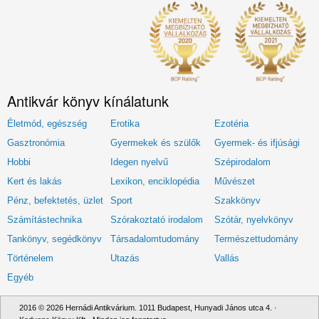
Antikvár könyv kínálatunk
Életmód, egészség
Erotika
Ezotéria
Gasztronómia
Gyermekek és szülők
Gyermek- és ifjúsági
Hobbi
Idegen nyelvű
Szépirodalom
Kert és lakás
Lexikon, enciklopédia
Művészet
Pénz, befektetés, üzlet
Sport
Szakkönyv
Számítástechnika
Szórakoztató irodalom
Szótár, nyelvkönyv
Tankönyv, segédkönyv
Társadalomtudomány
Természettudomány
Történelem
Utazás
Vallás
Egyéb
2016 © 2026 Hernádi Antikvárium. 1011 Budapest, Hunyadi János utca 4. ·