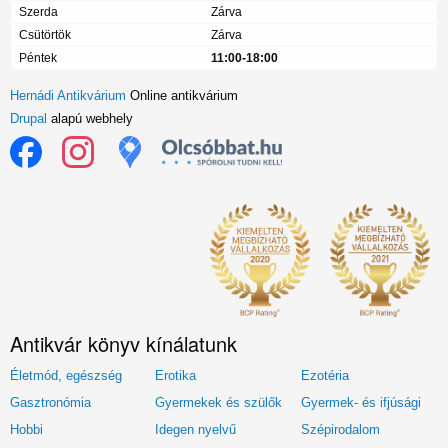
Szerda
Zárva
Csütörtök
Zárva
Péntek
11:00-18:00
Hernádi Antikvárium
Online antikvárium
Drupal
alapú webhely
Antikvár könyv kínálatunk
Életmód, egészség
Erotika
Ezotéria
Gasztronómia
Gyermekek és szülők
Gyermek- és ifjúsági
Hobbi
Idegen nyelvű
Szépirodalom