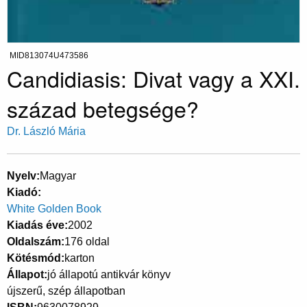
MID813074U473586
Candidiasis: Divat vagy a XXI.
század betegsége?
Dr. László Mária
Nyelv
Magyar
Kiadó
White Golden Book
Kiadás éve
2002
Oldalszám
176 oldal
Kötésmód
karton
Állapot
jó állapotú antikvár könyv
újszerű, szép állapotban