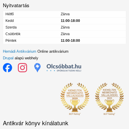
Nyitvatartás
Hétfő
Zárva
Kedd
11:00-18:00
Szerda
Zárva
Csütörtök
Zárva
Péntek
11:00-18:00
Hernádi Antikvárium
Online antikvárium
Drupal
alapú webhely
Antikvár könyv kínálatunk