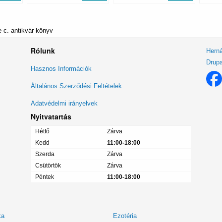
 c. antikvár könyv
Rólunk
Herná
Drupa
Lábléc
Hasznos Információk
menü
Általános Szerződési Feltételek
Adatvédelmi irányelvek
Nyitvatartás
Hétfő
Zárva
Kedd
11:00-18:00
Szerda
Zárva
Csütörtök
Zárva
Péntek
11:00-18:00
ka
Ezotéria