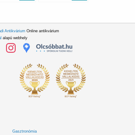
di Antikvárium
Online antikvárium
l
alapú webhely
Gasztronómia