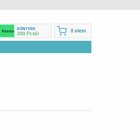
KÖNYVEK
0 elem
300 Ft-tól