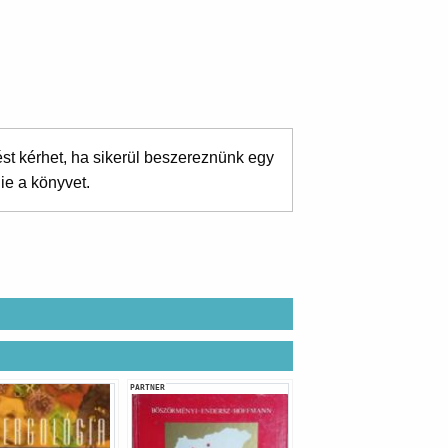
ést kérhet, ha sikerül beszereznünk egy
ie a könyvet.
PARTNER