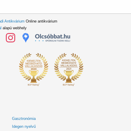
di Antikvárium
Online antikvárium
l
alapú webhely
Gasztronómia
Idegen nyelvű