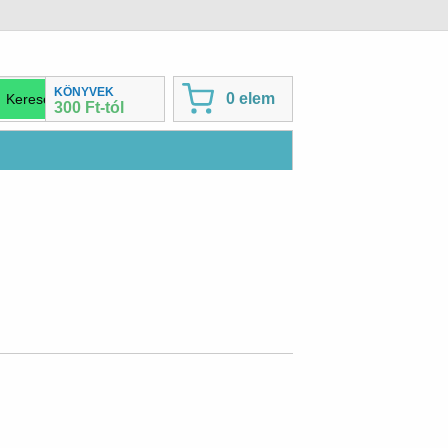
KÖNYVEK
0 elem
300 Ft-tól