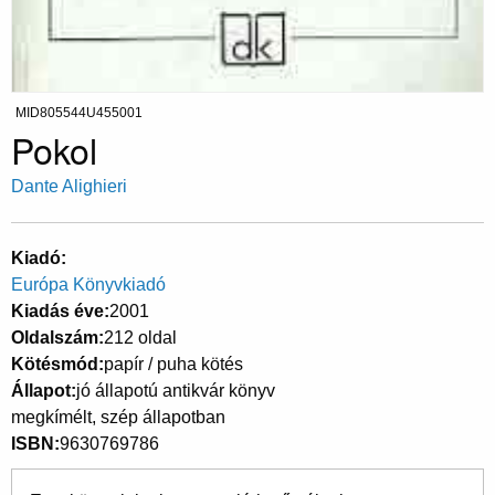
MID805544U455001
Pokol
Dante Alighieri
Kiadó
Európa Könyvkiadó
Kiadás éve
2001
Oldalszám
212 oldal
Kötésmód
papír / puha kötés
Állapot
jó állapotú antikvár könyv
megkímélt, szép állapotban
ISBN
9630769786