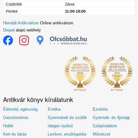
Csütörtök
Zárva
Péntek
11:00-18:00
Hernádi Antikvárium
Online antikvárium
Drupal
alapú webhely
Antikvár könyv kínálatunk
Életmód, egészség
Erotika
Ezotéria
Gasztronómia
Gyermekek és szülők
Gyermek- és ifjúsági
Hobbi
Idegen nyelvű
Szépirodalom
Kert és lakás
Lexikon, enciklopédia
Művészet