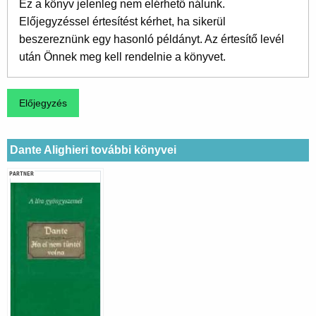
Ez a könyv jelenleg nem elérhető nálunk.
Előjegyzéssel értesítést kérhet, ha sikerül
beszereznünk egy hasonló példányt. Az értesítő levél
után Önnek meg kell rendelnie a könyvet.
Dante Alighieri további könyvei
PARTNER