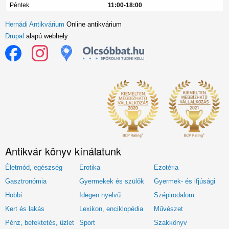
Péntek
11:00-18:00
Hernádi Antikvárium
Online antikvárium
Drupal
alapú webhely
Antikvár könyv kínálatunk
Életmód, egészség
Erotika
Ezotéria
Gasztronómia
Gyermekek és szülők
Gyermek- és ifjúsági
Hobbi
Idegen nyelvű
Szépirodalom
Kert és lakás
Lexikon, enciklopédia
Művészet
Pénz, befektetés, üzlet
Sport
Szakkönyv