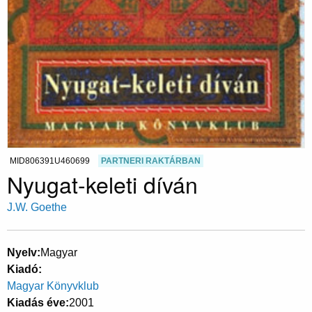
MID806391U460699
PARTNERI RAKTÁRBAN
Nyugat-keleti díván
J.W. Goethe
Nyelv
Magyar
Kiadó
Magyar Könyvklub
Kiadás éve
2001