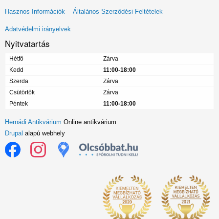
Lábléc
Hasznos Információk
Általános Szerződési Feltételek
menü
Adatvédelmi irányelvek
Nyitvatartás
Hétfő
Zárva
Kedd
11:00-18:00
Szerda
Zárva
Csütörtök
Zárva
Péntek
11:00-18:00
Hernádi Antikvárium
Online antikvárium
Drupal
alapú webhely