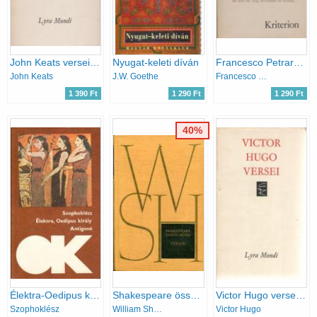
John Keats versei (Lyra Mundi)
Nyugat-keleti díván
Francesco Petrarca daloskönyve
John Keats
J.W. Goethe
Francesco Petrarca
1 390 Ft
1 290 Ft
1 290 Ft
40%
Élektra-Oedipus király-Antigoné ( olcsó könyvtár)
Shakespeare összes művei VII. - Versek
Victor Hugo versei (Lyra Mundi)
Szophoklész
William Shakespeare
Victor Hugo