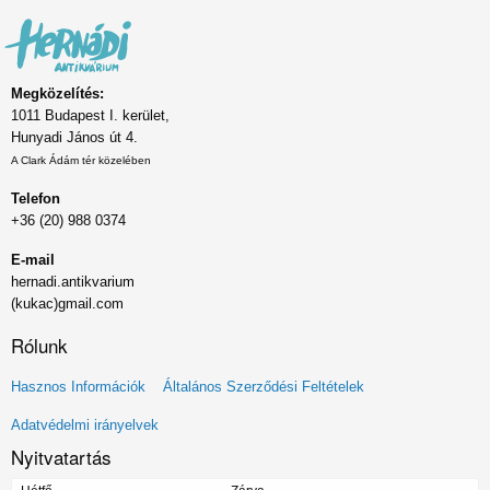
Megközelítés:
1011 Budapest I. kerület,
Hunyadi János út 4.
A Clark Ádám tér közelében
Telefon
+36 (20) 988 0374
E-mail
hernadi.antikvarium
(kukac)gmail.com
Rólunk
Lábléc
Hasznos Információk
Általános Szerződési Feltételek
menü
Adatvédelmi irányelvek
Nyitvatartás