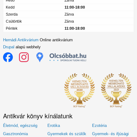
Hétfő
Zárva
Kedd
11:00-18:00
Szerda
Zárva
Csütörtök
Zárva
Péntek
11:00-18:00
Hernádi Antikvárium
Online antikvárium
Drupal
alapú webhely
Antikvár könyv kínálatunk
Életmód, egészség
Erotika
Ezotéria
Gasztronómia
Gyermekek és szülők
Gyermek- és ifjúsági