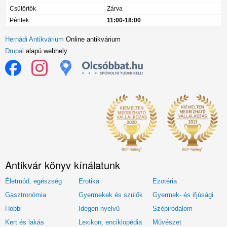
Csütörtök
Zárva
Péntek
11:00-18:00
Hernádi Antikvárium
Online antikvárium
Drupal
alapú webhely
Antikvár könyv kínálatunk
Életmód, egészség
Erotika
Ezotéria
Gasztronómia
Gyermekek és szülők
Gyermek- és ifjúsági
Hobbi
Idegen nyelvű
Szépirodalom
Kert és lakás
Lexikon, enciklopédia
Művészet