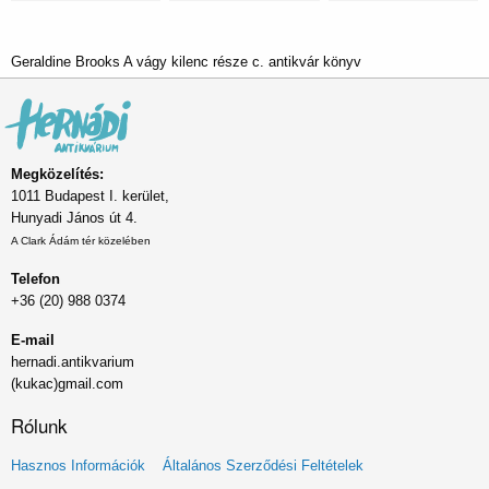
Geraldine Brooks A vágy kilenc része c. antikvár könyv
Megközelítés:
1011 Budapest I. kerület,
Hunyadi János út 4.
A Clark Ádám tér közelében
Telefon
+36 (20) 988 0374
E-mail
hernadi.antikvarium
(kukac)gmail.com
Rólunk
Lábléc
Hasznos Információk
Általános Szerződési Feltételek