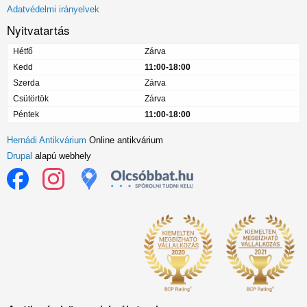
menü
Adatvédelmi irányelvek
Nyitvatartás
Hétfő
Zárva
Kedd
11:00-18:00
Szerda
Zárva
Csütörtök
Zárva
Péntek
11:00-18:00
Hernádi Antikvárium
Online antikvárium
Drupal
alapú webhely