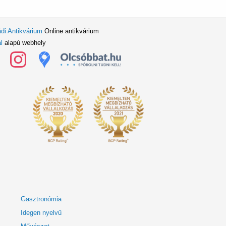
di Antikvárium
Online antikvárium
l
alapú webhely
Gasztronómia
Idegen nyelvű