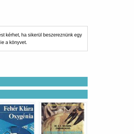
ést kérhet, ha sikerül beszereznünk egy
ie a könyvet.