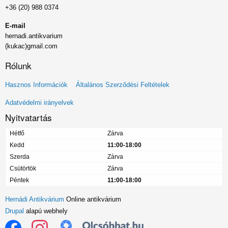
+36 (20) 988 0374
E-mail
hernadi.antikvarium
(kukac)gmail.com
Rólunk
Lábléc
Hasznos Információk
Általános Szerződési Feltételek
menü
Adatvédelmi irányelvek
Nyitvatartás
Hétfő
Zárva
Kedd
11:00-18:00
Szerda
Zárva
Csütörtök
Zárva
Péntek
11:00-18:00
Hernádi Antikvárium
Online antikvárium
Drupal
alapú webhely