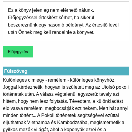
Ez a könyv jelenleg nem elérhető nálunk.
Előjegyzéssel értesítést kérhet, ha sikerül
beszereznünk egy hasonló példányt. Az értesítő levél
után Önnek meg kell rendelnie a könyvet.
Fülszöveg
Különleges cím egy - remélem - különleges könyvhöz.
Joggal kérdezhetik, hogyan is született meg az Utolsó pokoli
történetek után. A válasz végtelenül egyszerű: tavaly azt
hittem, hogy nem lesz folytatás. Tévedtem, a különkiadást
elolvasva remélem, megbocsátják ezt nekem. Mert hát annyi
minden történt... A Pokoli történetek segítségével ezúttal
eljuthatnak Vietnamba és Kambodzsába, megismerhetik a
gyilkos mezők világát, ahol a koponyák ezrei és a