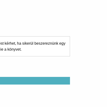
ést kérhet, ha sikerül beszereznünk egy
ie a könyvet.