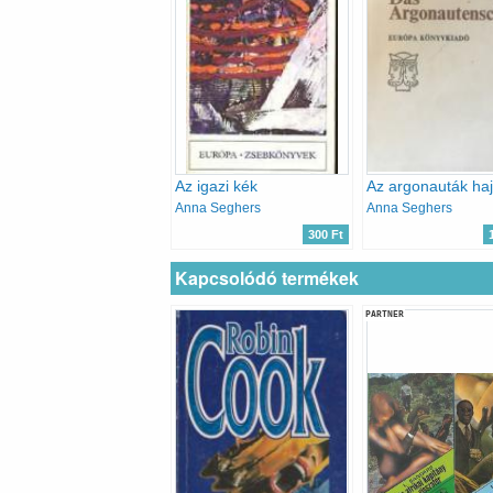
Az igazi kék
Anna Seghers
Anna Seghers
300 Ft
Kapcsolódó termékek
PARTNER