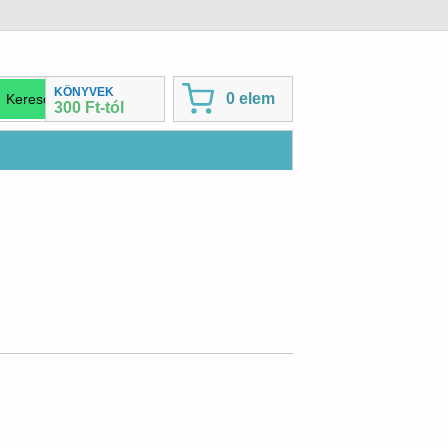
KÖNYVEK
0 elem
300 Ft-tól