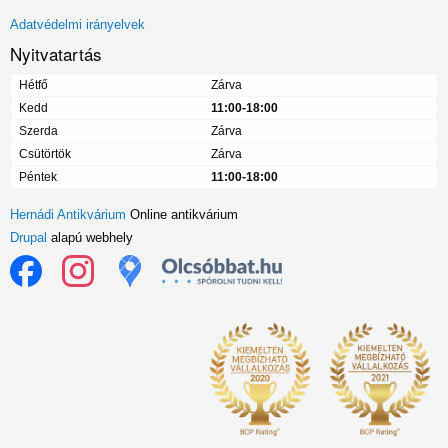
menü
Adatvédelmi irányelvek
Nyitvatartás
Hétfő
Zárva
Kedd
11:00-18:00
Szerda
Zárva
Csütörtök
Zárva
Péntek
11:00-18:00
Hernádi Antikvárium
Online antikvárium
Drupal
alapú webhely