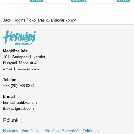
Jack Higgins Pokoljárás c. antikvár könyv
Megközelítés:
1011 Budapest I. kerület,
Hunyadi János út 4.
A Clark Ádám tér közelében
Telefon
+36 (20) 988 0374
E-mail
hernadi.antikvarium
(kukac)gmail.com
Rólunk
Lábléc
Hasznos Információk
Általános Szerződési Feltételek