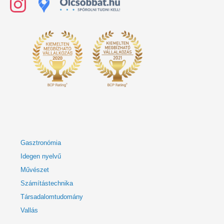
Gasztronómia
Idegen nyelvű
Művészet
Számítástechnika
Társadalomtudomány
Vallás