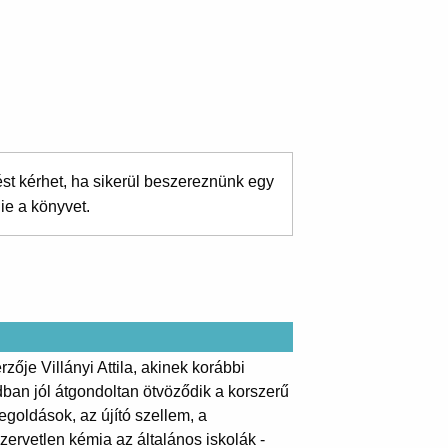
ést kérhet, ha sikerül beszereznünk egy
ie a könyvet.
ője Villányi Attila, akinek korábbi
ban jól átgondoltan ötvöződik a korszerű
egoldások, az újító szellem, a
zervetlen kémia az általános iskolák -