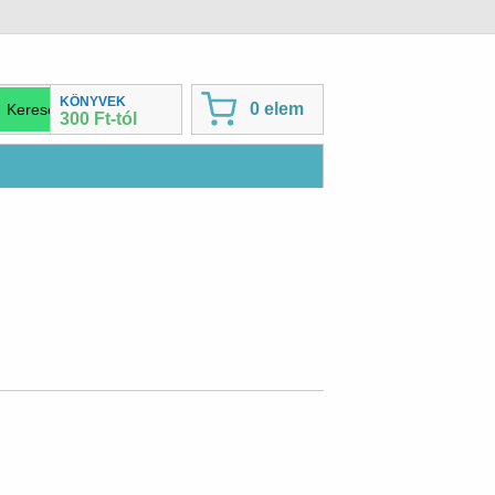
KÖNYVEK
0 elem
300 Ft-tól