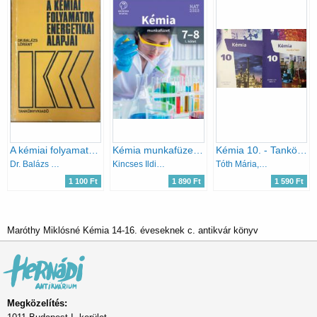
A kémiai folyamatok energetikai alapjai
Kémia munkafüzet 7-8. I. kötet
Kémia 10. - Tankönyv + Munkafüzet (2 kötet)
Dr. Balázs Lóránt
Kincses Ildikó szerk.
Tóth Mária, Demeter László
1 100 Ft
1 890 Ft
1 590 Ft
Maróthy Miklósné Kémia 14-16. éveseknek c. antikvár könyv
Megközelítés: