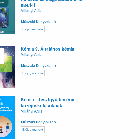
084/I-II
Villányi Attila
Műszaki Könyvkiadó
Előjegyezhető
Kémia 9. Általános kémia
Villányi Attila
Műszaki Könyvkiadó
Előjegyezhető
Kémia - Tesztgyűjtemény
középiskolásoknak
Villányi Attila
Műszaki Könyvkiadó
Előjegyezhető