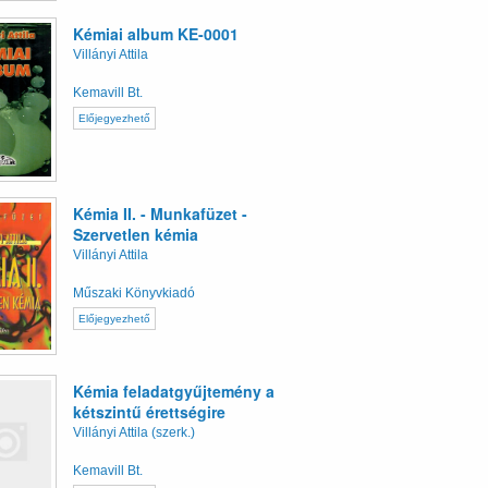
Kémiai album KE-0001
Villányi Attila
Kemavill Bt.
Előjegyezhető
Kémia II. - Munkafüzet -
Szervetlen kémia
Villányi Attila
Műszaki Könyvkiadó
Előjegyezhető
Kémia feladatgyűjtemény a
kétszintű érettségire
Villányi Attila (szerk.)
Kemavill Bt.