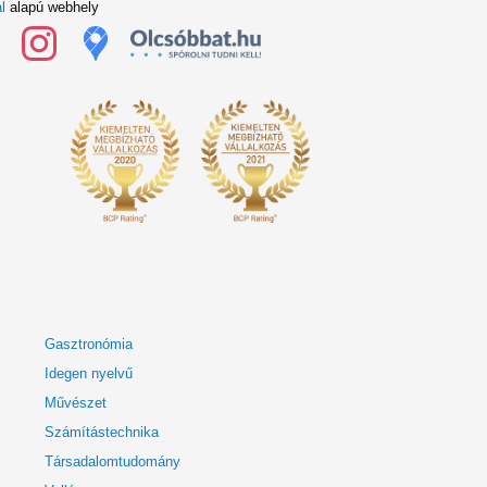
l
alapú webhely
Gasztronómia
Idegen nyelvű
Művészet
Számítástechnika
Társadalomtudomány