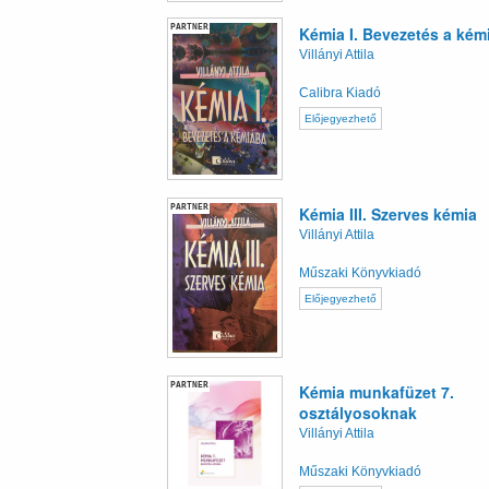
PARTNER
Kémia I. Bevezetés a kém
Villányi Attila
Calibra Kiadó
Előjegyezhető
PARTNER
Kémia III. Szerves kémia
Villányi Attila
Műszaki Könyvkiadó
Előjegyezhető
PARTNER
Kémia munkafüzet 7.
osztályosoknak
Villányi Attila
Műszaki Könyvkiadó