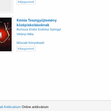
Előjegyezhető
Kémia Tesztgyűjtemény
középiskolásoknak
Borissza Endre Endrész Gyöngyi
Villányi Attila
Műszaki Könyvkiadó
Előjegyezhető
di Antikvárium
Online antikvárium