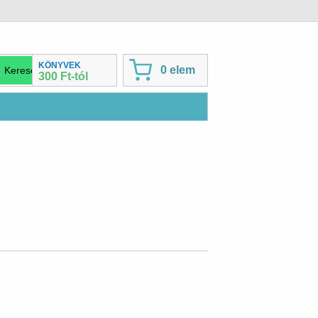
KÖNYVEK
0 elem
300 Ft-tól