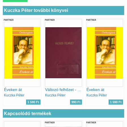
Kuczka Péter további könyvei
PARTNER
PARTNER
PARTNER
Éveken át
Változó felhőzet - Technikai forgatókönyv (1966)
Éveken át
Kuczka Péter
Kuczka Péter
Kuczka Péter
1 590 Ft
990 Ft
1 590 Ft
Kapcsolódó termékek
PARTNER
PARTNER