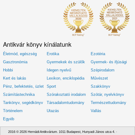
Antikvár könyv kínálatunk
Életmód, egészség
Erotika
Ezotéria
Gasztronómia
Gyermekek és szülők
Gyermek- és ifjúsági
Hobbi
Idegen nyelvű
Szépirodalom
Kert és lakás
Lexikon, enciklopédia
Művészet
Pénz, befektetés, üzlet
Sport
Szakkönyv
Számítástechnika
Szórakoztató irodalom
Szótár, nyelvkönyv
Tankönyv, segédkönyv
Társadalomtudomány
Természettudomány
Történelem
Utazás
Vallás
Egyéb
2016 © 2026 Hernádi Antikvárium. 1011 Budapest, Hunyadi János utca 4. ·