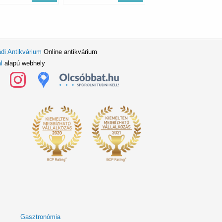
di Antikvárium
Online antikvárium
l
alapú webhely
Gasztronómia