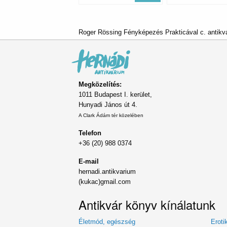
Roger Rössing Fényképezés Prakticával c. antikv
Megközelítés:
1011 Budapest I. kerület,
Hunyadi János út 4.
A Clark Ádám tér közelében
Telefon
+36 (20) 988 0374
E-mail
hernadi.antikvarium
(kukac)gmail.com
Antikvár könyv kínálatunk
Életmód, egészség
Eroti