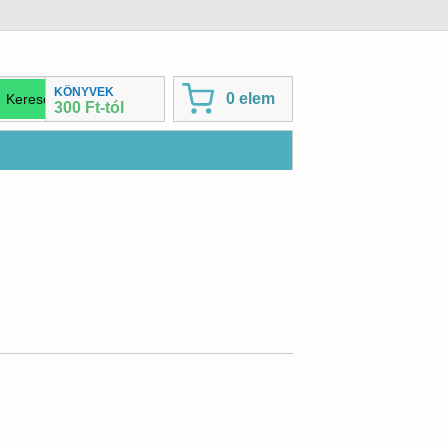
KÖNYVEK
0 elem
300 Ft-tól