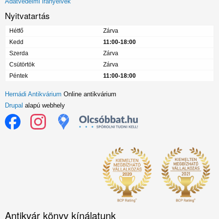
Adatvédelmi irányelvek
Nyitvatartás
Hétfő
Zárva
Kedd
11:00-18:00
Szerda
Zárva
Csütörtök
Zárva
Péntek
11:00-18:00
Hernádi Antikvárium
Online antikvárium
Drupal
alapú webhely
Antikvár könyv kínálatunk