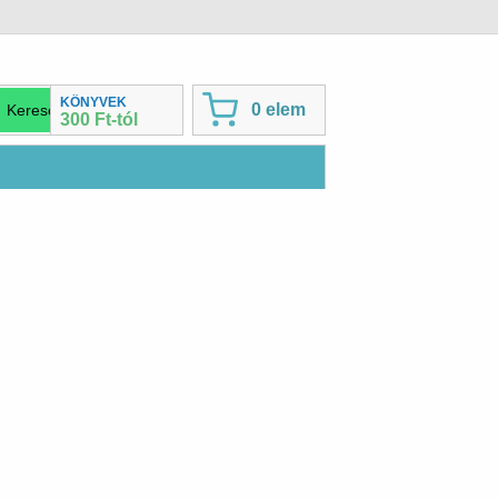
KÖNYVEK
0 elem
300 Ft-tól