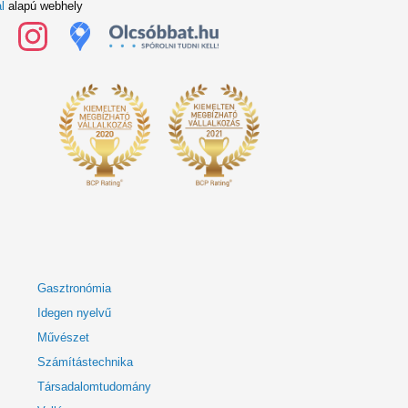
l
alapú webhely
Gasztronómia
Idegen nyelvű
Művészet
Számítástechnika
Társadalomtudomány