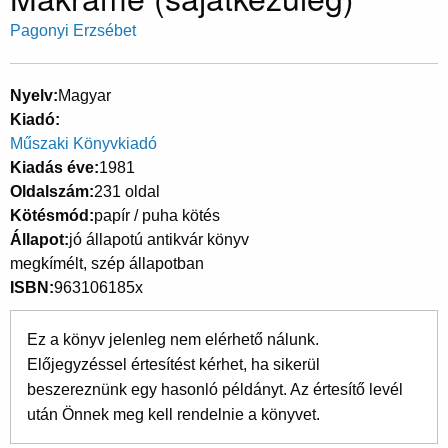
Pagonyi Erzsébet
Nyelv
Magyar
Kiadó
Műszaki Könyvkiadó
Kiadás éve
1981
Oldalszám
231 oldal
Kötésmód
papír / puha kötés
Állapot
jó állapotú antikvár könyv
megkímélt, szép állapotban
ISBN
963106185x
Ez a könyv jelenleg nem elérhető nálunk.
Előjegyzéssel értesítést kérhet, ha sikerül
beszereznünk egy hasonló példányt. Az értesítő levél
után Önnek meg kell rendelnie a könyvet.