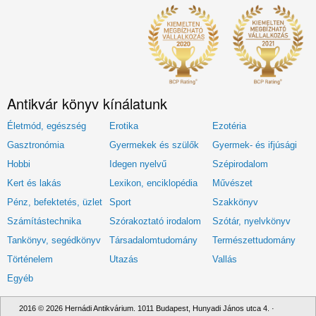
Antikvár könyv kínálatunk
Életmód, egészség
Erotika
Ezotéria
Gasztronómia
Gyermekek és szülők
Gyermek- és ifjúsági
Hobbi
Idegen nyelvű
Szépirodalom
Kert és lakás
Lexikon, enciklopédia
Művészet
Pénz, befektetés, üzlet
Sport
Szakkönyv
Számítástechnika
Szórakoztató irodalom
Szótár, nyelvkönyv
Tankönyv, segédkönyv
Társadalomtudomány
Természettudomány
Történelem
Utazás
Vallás
Egyéb
2016 © 2026 Hernádi Antikvárium. 1011 Budapest, Hunyadi János utca 4. ·