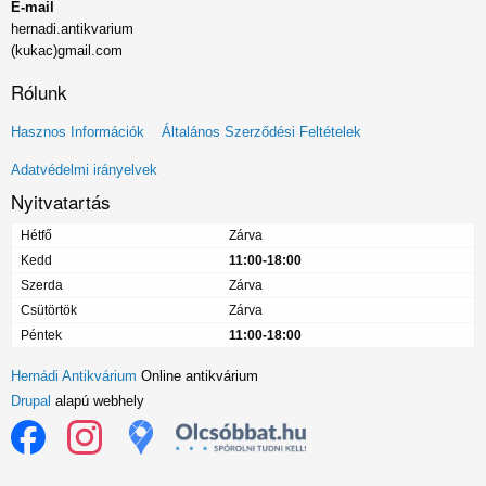
E-mail
hernadi.antikvarium
(kukac)gmail.com
Rólunk
Lábléc
Hasznos Információk
Általános Szerződési Feltételek
menü
Adatvédelmi irányelvek
Nyitvatartás
Hétfő
Zárva
Kedd
11:00-18:00
Szerda
Zárva
Csütörtök
Zárva
Péntek
11:00-18:00
Hernádi Antikvárium
Online antikvárium
Drupal
alapú webhely