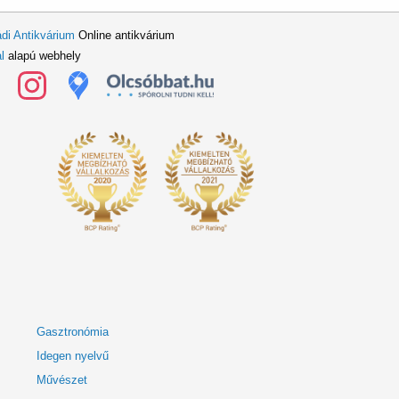
di Antikvárium
Online antikvárium
l
alapú webhely
Gasztronómia
Idegen nyelvű
Művészet