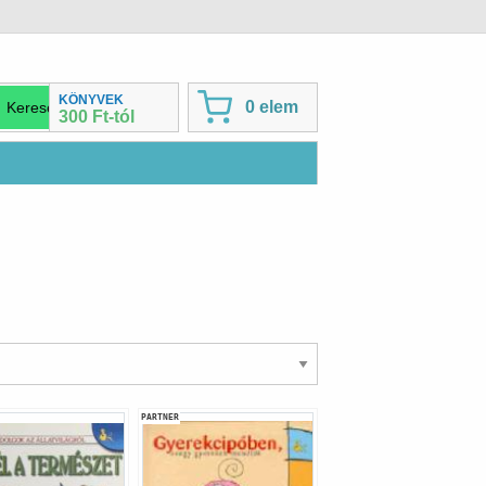
KÖNYVEK
0 elem
300 Ft-tól
PARTNER