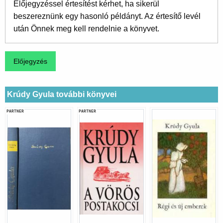
Előjegyzéssel értesítést kérhet, ha sikerül
beszereznünk egy hasonló példányt. Az értesítő levél
után Önnek meg kell rendelnie a könyvet.
Krúdy Gyula további könyvei
PARTNER
PARTNER